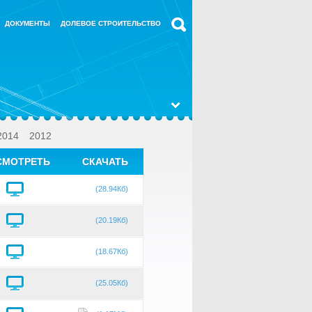
ДОКУМЕНТЫ
ДОЛЕВОЕ СТРОИТЕЛЬСТВО
2014
2012
СМОТРЕТЬ
СКАЧАТЬ
(28.94Кб)
(20.19Кб)
(18.67Кб)
(25.05Кб)