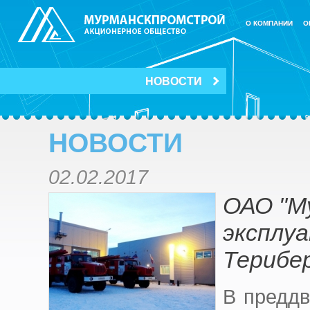
О КОМПАНИИ
О
НОВОСТИ
НОВОСТИ
02.02.2017
ОАО "М
эксплуа
Терибе
В преддв