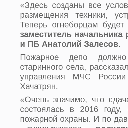
«Здесь созданы все услов
размещения техники, ус
Теперь огнеборцам будет
заместитель начальника
и ПБ Анатолий Залесов
.
Пожарное депо
долж
старинного села,
рассказа
управления МЧС России
Хачатрян.
«
Очень значимо, что сдач
состоялась в 2016 году
пожарной охраны. И по да