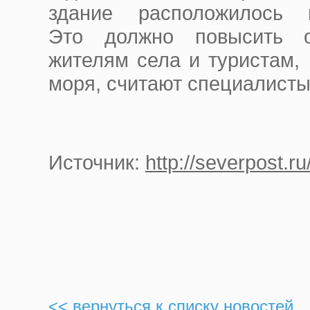
здание
расположилось
в 
Это
должно
повысить 
жителям села и туристам,
моря, считают специалисты
Источник:
http://severpost.r
<< вернуться к списку новостей